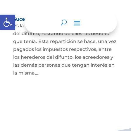
Abrir barra de herramientas
Sucesión de bienes por causa de muerte
Es la que se hace para repartir los bienes
del difunto, restando de ellos las deudas
que tenía. Esta repartición se hace, una vez
pagados los impuestos respectivos, entre
los herederos del difunto, los acreedores y
las demás personas que tengan interés en
la misma,...