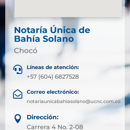
Notaría Única de
Bahía Solano
Chocó
Líneas de atención:

+57 (604) 6827528
Correo electrónico:

notariaunicabahiasolano@ucnc.com.co
Dirección:

Carrera 4 No. 2-08