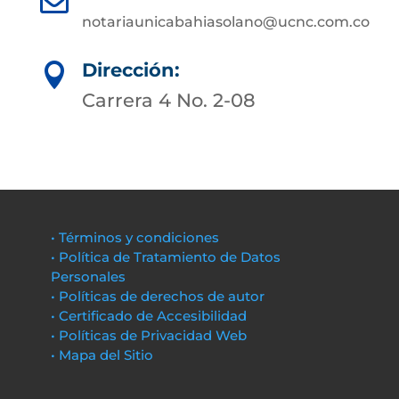
notariaunicabahiasolano@ucnc.com.co
Dirección:

Carrera 4 No. 2-08
• Términos y condiciones
• Política de Tratamiento de Datos
Personales
• Políticas de derechos de autor
• Certificado de Accesibilidad
• Políticas de Privacidad Web
• Mapa del Sitio