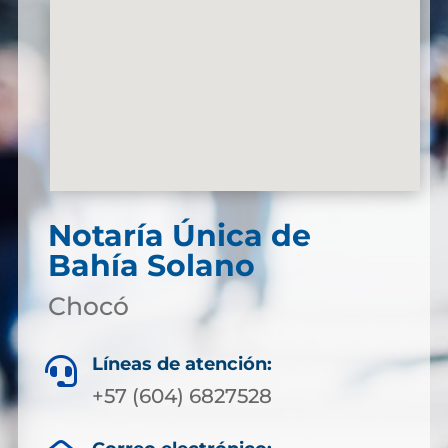
Notaría Única de
Bahía Solano
Chocó
Líneas de atención:

+57 (604) 6827528