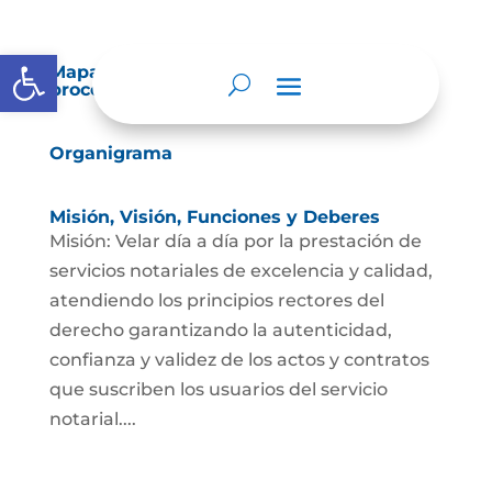
Abrir barra de herramientas
Mapas y cartas descriptivas de los
procesos
Organigrama
Misión, Visión, Funciones y Deberes
Misión: Velar día a día por la prestación de
servicios notariales de excelencia y calidad,
atendiendo los principios rectores del
derecho garantizando la autenticidad,
confianza y validez de los actos y contratos
que suscriben los usuarios del servicio
notarial....