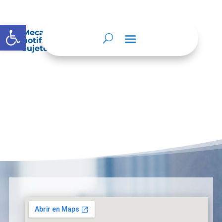
Abrir barra de herramientas
Mecanismos internos de supervisión,
notificación y vigilancia pertinente del
sujeto obligado