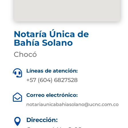
Notaría Única de
Bahía Solano
Chocó
Líneas de atención:

+57 (604) 6827528
Correo electrónico:

notariaunicabahiasolano@ucnc.com.co
Dirección:
