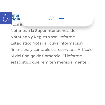
Abrir barra de herramientas
Informes a organismos de inspección,
vigilancia y control
«Los informes que presentan los Señores
Notarios a la Superintendencia de
Notariado y Registro son: Informe
Estadistico Notarial, cuya información
financiera y contable es reservada. Artículo
61 del Código de Comercio. El informe
estadistico que remiten mensualmente...