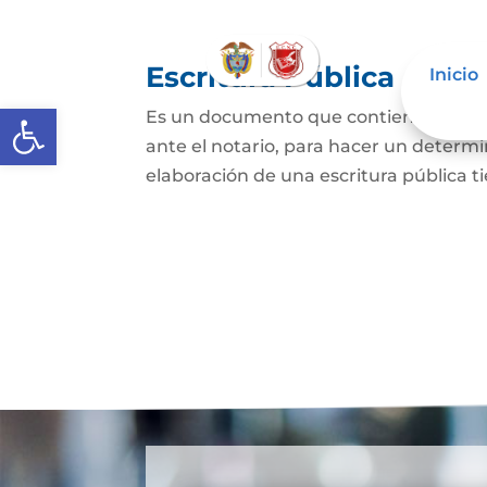
Escritura Pública
Inicio
Abrir barra de herramientas
Es un documento que contiene la decla
ante el notario, para hacer un determi
elaboración de una escritura pública ti