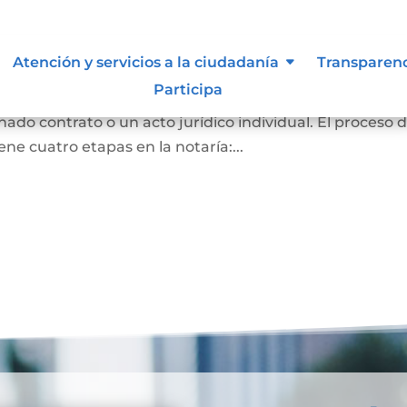
Atención y servicios a la ciudadanía
Transparen
Participa
ración de voluntad de una o varias personas, emitidas
nado contrato o un acto jurídico individual. El proceso 
ene cuatro etapas en la notaría:...