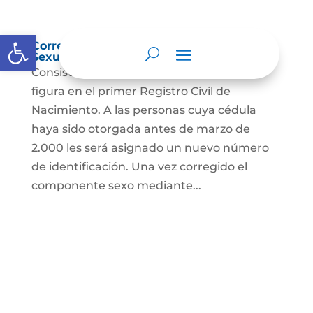
Abrir barra de herramientas
Corrección Componente de Identidad
Sexual en el Registro Civil de Nacimiento
Consiste en el cambio legal del sexo que
figura en el primer Registro Civil de
Nacimiento. A las personas cuya cédula
haya sido otorgada antes de marzo de
2.000 les será asignado un nuevo número
de identificación. Una vez corregido el
componente sexo mediante...