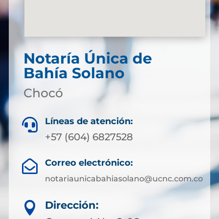
Notaría Única de
Bahía Solano
Chocó
Líneas de atención:

+57 (604) 6827528
Correo electrónico:

notariaunicabahiasolano@ucnc.com.co
Dirección:
