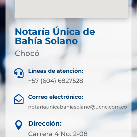
Notaría Única de
Bahía Solano
Chocó
Líneas de atención:

+57 (604) 6827528
Correo electrónico:

notariaunicabahiasolano@ucnc.com.co
Dirección:

Carrera 4 No. 2-08