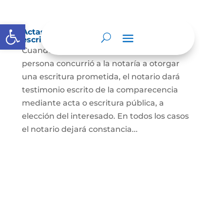
Abrir barra de herramientas
Actas de comparecencia para otorgar
escritura pública
Cuando se trate de comprobar que una
persona concurrió a la notaría a otorgar
una escritura prometida, el notario dará
testimonio escrito de la comparecencia
mediante acta o escritura pública, a
elección del interesado. En todos los casos
el notario dejará constancia...