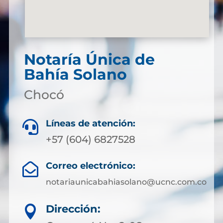
Notaría Única de
Bahía Solano
Chocó
Líneas de atención:

+57 (604) 6827528
Correo electrónico:

notariaunicabahiasolano@ucnc.com.co
Dirección:
