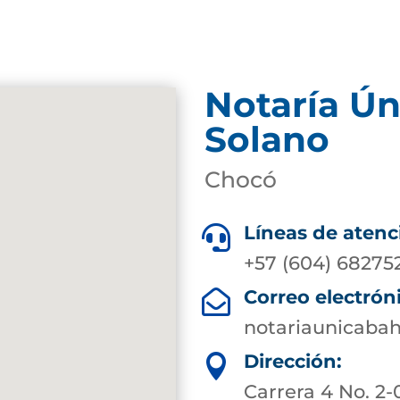
Notaría Ún
Solano
Chocó
Líneas de atenc

+57 (604) 68275
Correo electrón

notariaunicaba
Dirección:

Carrera 4 No. 2-