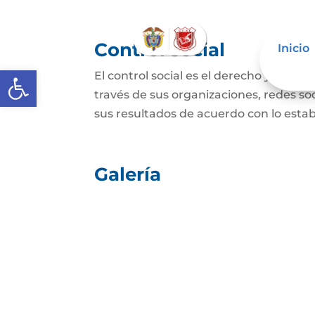
Control social
Inicio
Abrir barra de herramientas
El control social es el derecho y el de
través de sus organizaciones, redes soci
sus resultados de acuerdo con lo establ
Galería