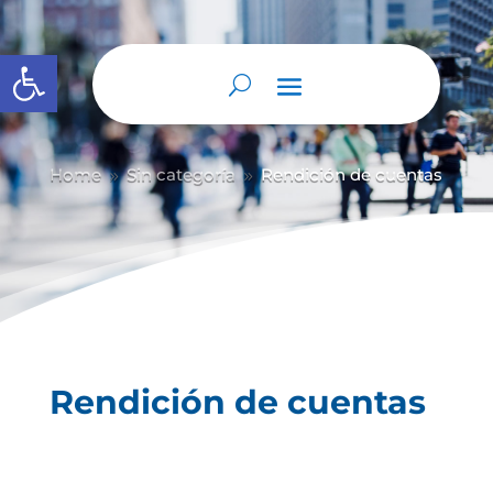
Abrir barra de herramientas
Home
Sin categoría
Rendición de cuentas
9
9
Rendición de cuentas