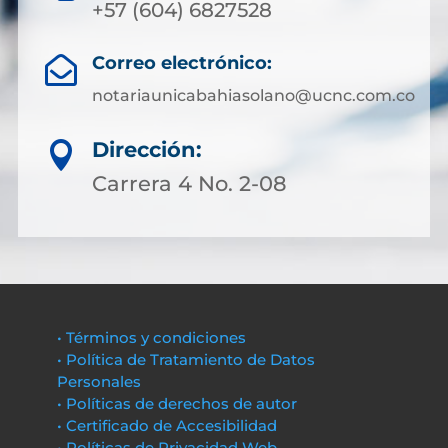
+57 (604) 6827528
Correo electrónico:

notariaunicabahiasolano@ucnc.com.co
Dirección:

Carrera 4 No. 2-08
• Términos y condiciones
• Política de Tratamiento de Datos
Personales
• Políticas de derechos de autor
• Certificado de Accesibilidad
• Políticas de Privacidad Web