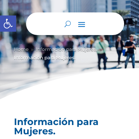
Abrir barra de herramientas
Home
Información para Mujeres.
9
9
Información para Mujeres.
Información para
Mujeres.