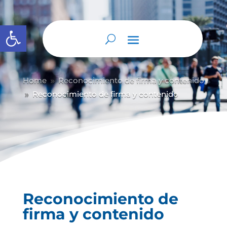
Abrir barra de herramientas
Home
Reconocimiento de firma y contenido
9
Reconocimiento de firma y contenido
9
Reconocimiento de
firma y contenido