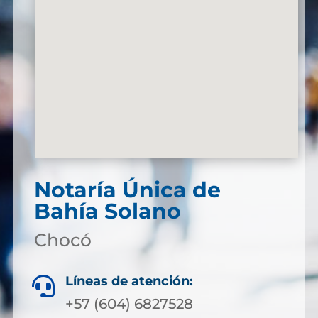
Notaría Única de
Bahía Solano
Chocó
Líneas de atención:

+57 (604) 6827528