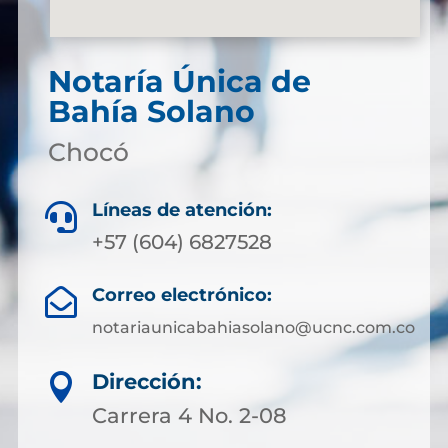
Notaría Única de
Bahía Solano
Chocó
Líneas de atención:

+57 (604) 6827528
Correo electrónico:

notariaunicabahiasolano@ucnc.com.co
Dirección:

Carrera 4 No. 2-08