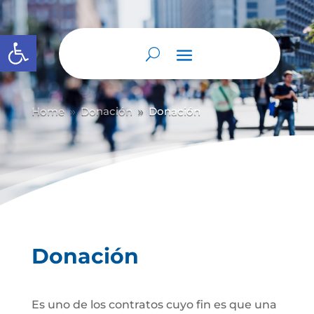
Abrir barra de herramientas
Home
Donación
Donación
9
9
Donación
Es uno de los contratos cuyo fin es que una