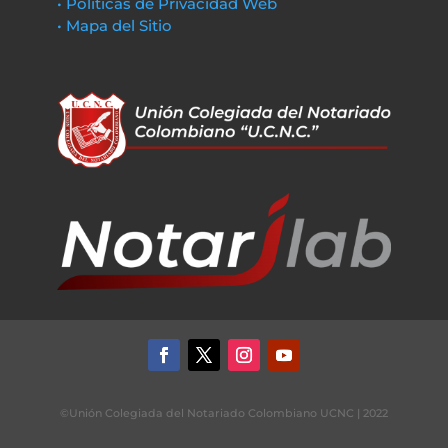
• Políticas de Privacidad Web
• Mapa del Sitio
©Unión Colegiada del Notariado Colombiano UCNC | 2022