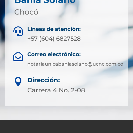
Chocó
Líneas de atención:

+57 (604) 6827528
Correo electrónico:

notariaunicabahiasolano@ucnc.com.co
Dirección:

Carrera 4 No. 2-08