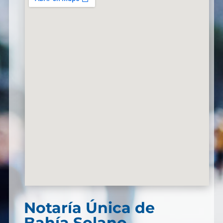
Notaría Única de
Bahía Solano