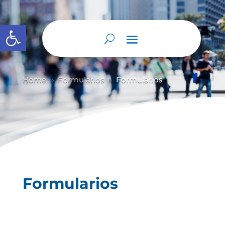
Abrir barra de herramientas
Home
Formularios
Formularios
9
9
Formularios