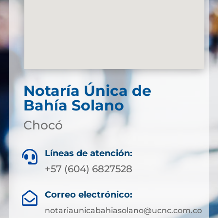
Notaría Única de
Bahía Solano
Chocó
Líneas de atención:

+57 (604) 6827528
Correo electrónico:

notariaunicabahiasolano@ucnc.com.co