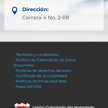
Dirección:

Carrera 4 No. 2-08
• Términos y condiciones
• Política de Tratamiento de Datos
Personales
• Políticas de derechos de autor
• Certificado de Accesibilidad
• Políticas de Privacidad Web
• Mapa del Sitio