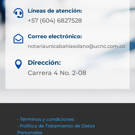
Líneas de atención:

+57 (604) 6827528
Correo electrónico:

notariaunicabahiasolano@ucnc.com.co
Dirección:

Carrera 4 No. 2-08
• Términos y condiciones
• Política de Tratamiento de Datos
Personales