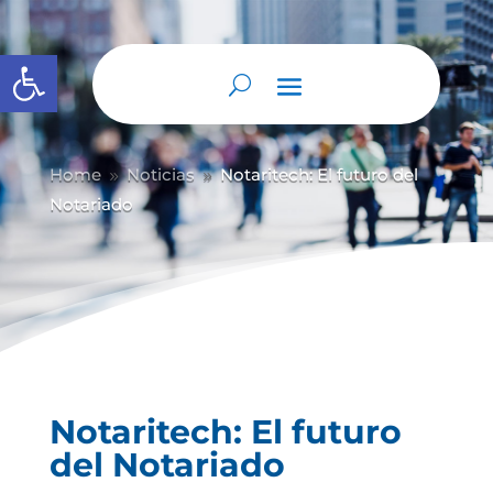
Abrir barra de herramientas
Home
Noticias
Notaritech: El futuro del
9
9
Notariado
Notaritech: El futuro
del Notariado